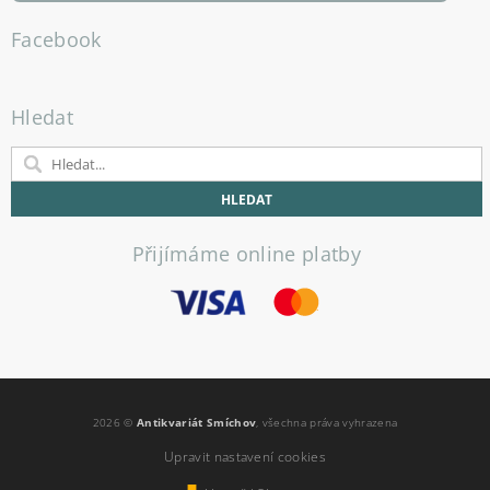
Facebook
Hledat
Přijímáme online platby
2026 ©
Antikvariát Smíchov
, všechna práva vyhrazena
Upravit nastavení cookies