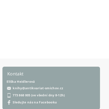
Kontakt
Eliška Heidlerová
knihy
@
antikvariat-smichov.cz
773 868 005 (ve všední dny 8-12h)
Sledujte nás na Facebooku