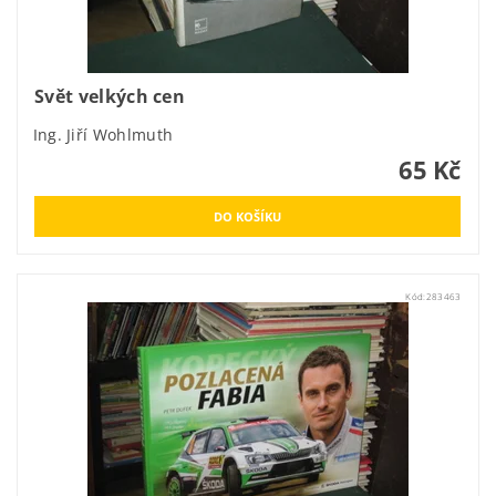
Svět velkých cen
Ing. Jiří Wohlmuth
65 Kč
Kód:
283463