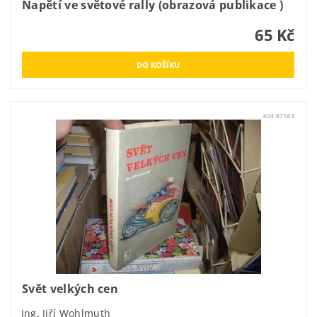
Napětí ve světové rally (obrazová publikace )
65 Kč
Kód:
87563
Svět velkých cen
Ing. Jiří Wohlmuth