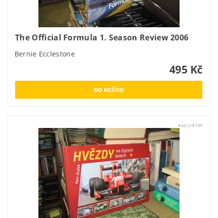
The Official Formula 1. Season Review 2006
Bernie Ecclestone
495 Kč
Kód:
218739