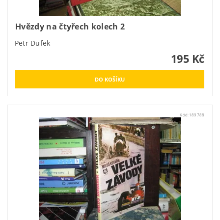
Hvězdy na čtyřech kolech 2
Petr Dufek
195 Kč
Kód:
189788