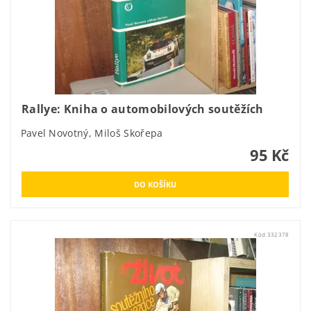
Rallye: Kniha o automobilových soutěžích
Pavel Novotný, Miloš Skořepa
95 Kč
Kód:
332378