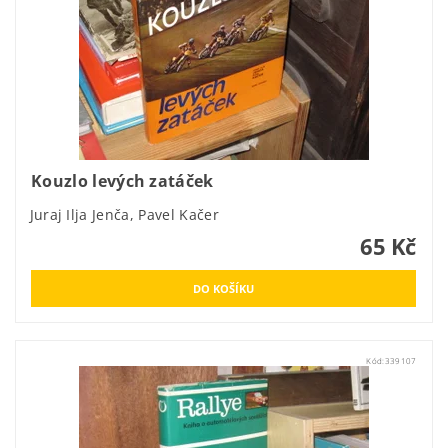
Kouzlo levých zatáček
Juraj Ilja Jenča, Pavel Kačer
65 Kč
Kód:
339107