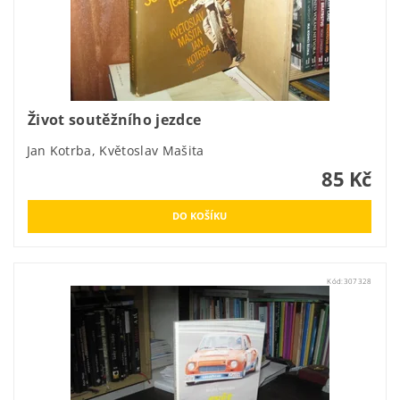
Život soutěžního jezdce
Jan Kotrba, Květoslav Mašita
85 Kč
Kód:
307328