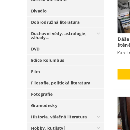
Divadlo
Dobrodružná literatura
Duchovní vědy, astrologie,
záhady...
Dášeň
štěn
DVD
Karel
Edice Kolumbus
Film
Filosofie, politická literatura
Fotografie
Gramodesky
Historie, válečná literatura
Hobby, kutilství