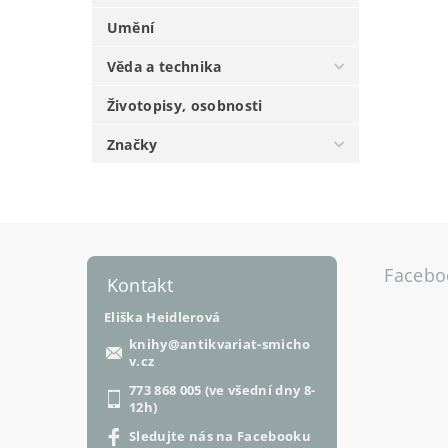
Umění
Věda a technika
Životopisy, osobnosti
Značky
Facebo
Kontakt
Eliška Heidlerová
knihy
@
antikvariat-smicho
v.cz
773 868 005 (ve všední dny 8-
12h)
Sledujte nás na Facebooku