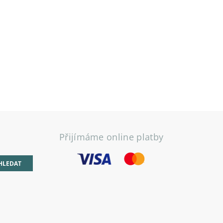
Přijímáme online platby