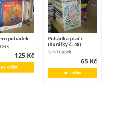
ero pohádek
Pohádka ptačí
(Korálky č. 48)
apek
Karel Čapek
125 Kč
65 Kč