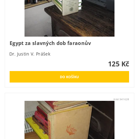
Egypt za slavných dob faraonův
Dr. Justin V. Prášek
125 Kč
Kód:
341628