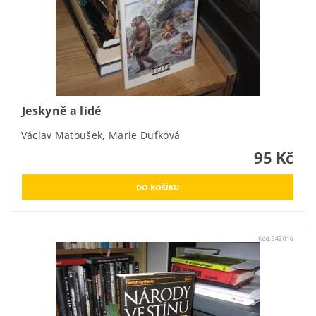
Jeskyně a lidé
Václav Matoušek, Marie Dufková
95 Kč
Kód:
342016