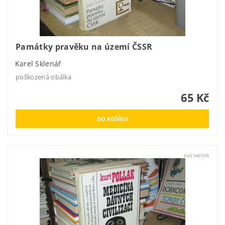
Památky pravěku na území ČSSR
Karel Sklenář
poškozená obálka
65 Kč
Kód:
340509