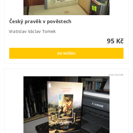
Český pravěk v pověstech
Vratislav Václav Tomek
95 Kč
Kód:
334346