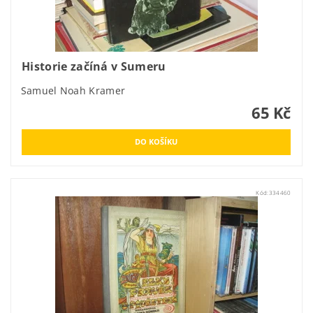
Historie začíná v Sumeru
Samuel Noah Kramer
65 Kč
Kód:
334460