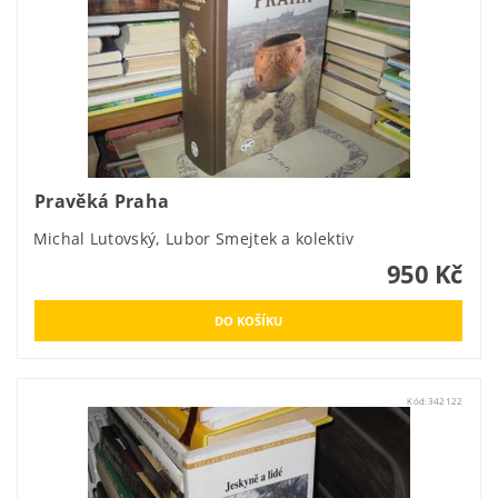
Pravěká Praha
Michal Lutovský, Lubor Smejtek a kolektiv
950 Kč
Kód:
342122