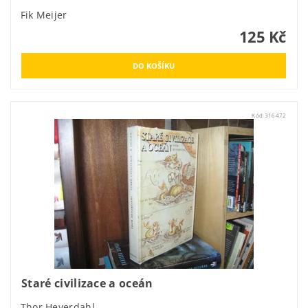
Fik Meijer
125 Kč
Kód:
316472
Staré civilizace a oceán
Thor Heyerdahl