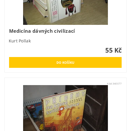
Medicína dávných civilizací
Kurt Pollak
55 Kč
Kód:
340077