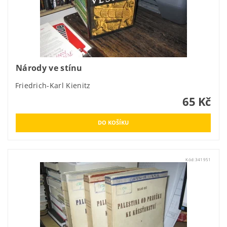
Národy ve stínu
Friedrich-Karl Kienitz
65 Kč
Kód:
341951