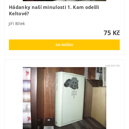
Hádanky naší minulosti 1. Kam odešli
Keltové?
Jiří Bílek
75 Kč
Kód:
332745