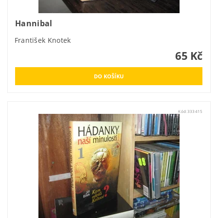
Hannibal
František Knotek
65 Kč
Kód:
333415