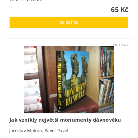
65 Kč
Kód:
316372
Jak vznikly největší monumenty dávnověku
Jaroslav Malina, Pavel Pavel