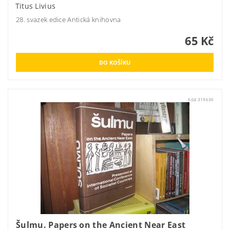
Titus Livius
28. svazek edice Antická knihovna
65 Kč
Kód:
319630
Šulmu. Papers on the Ancient Near East