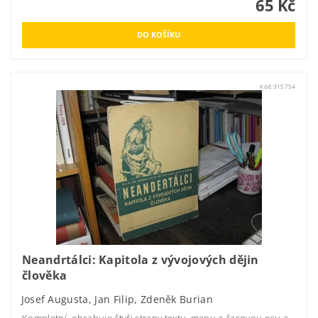
65 Kč
Kód:
315754
Neandrtálci: Kapitola z vývojových dějin
člověka
Josef Augusta, Jan Filip, Zdeněk Burian