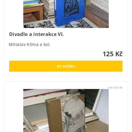
Divadlo a interakce VI.
Miloslav Klíma a kol.
125 Kč
Kód:
342146