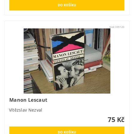
Kód:
339120
Manon Lescaut
Vítězslav Nezval
75 Kč