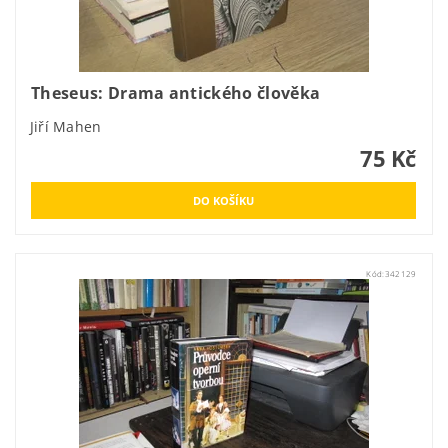
Theseus: Drama antického člověka
Jiří Mahen
75 Kč
Kód:
342129