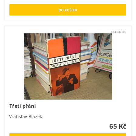
Kód:
340506
Třetí přání
Vratislav Blažek
65 Kč