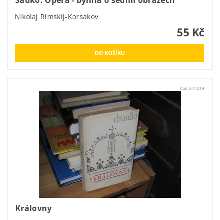
Nikolaj Rimskij-Korsakov
55 Kč
Kód:
341219
Královny