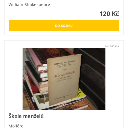
William Shakespeare
120 Kč
Kód:
340949
Škola manželů
Moliére