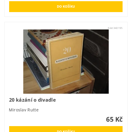
Kód:
340195
20 kázání o divadle
Miroslav Rutte
65 Kč