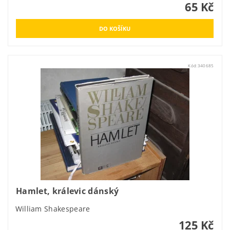
65 Kč
Kód:
340685
Hamlet, králevic dánský
William Shakespeare
125 Kč