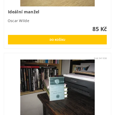
Ideální manžel
Oscar Wilde
85 Kč
Kód:
341938