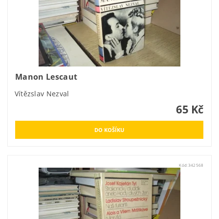
Manon Lescaut
Vítězslav Nezval
65 Kč
Kód:
342568