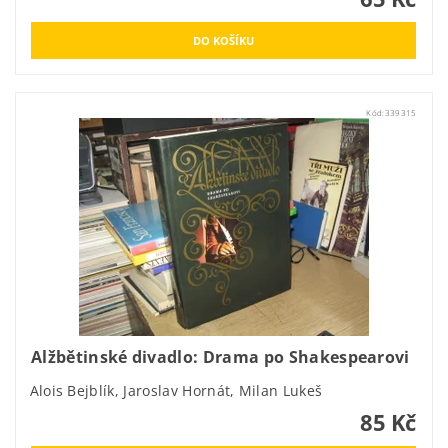
Kód:
339315
Alžbětinské divadlo: Drama po Shakespearovi
Alois Bejblík, Jaroslav Hornát, Milan Lukeš
85 Kč