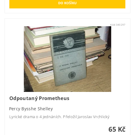
Kód:
340297
Odpoutaný Prometheus
Percy Bysshe Shelley
Lyrické drama o 4 jednáních. Přeložil Jaroslav Vrchlický
65 Kč