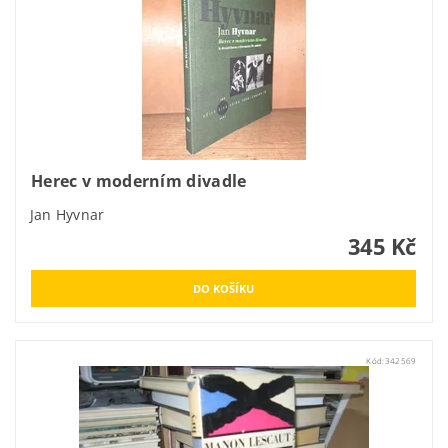
Herec v moderním divadle
Jan Hyvnar
345 Kč
Kód:
342569