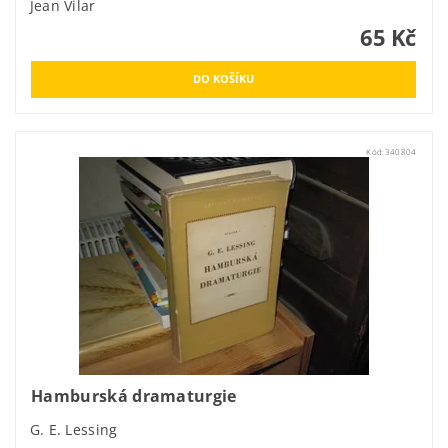
Jean Vilar
65 Kč
Kód:
340804
Hamburská dramaturgie
G. E. Lessing