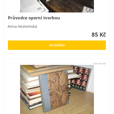
Průvodce operní tvorbou
Anna Hostomská
85 Kč
Kód:
341990