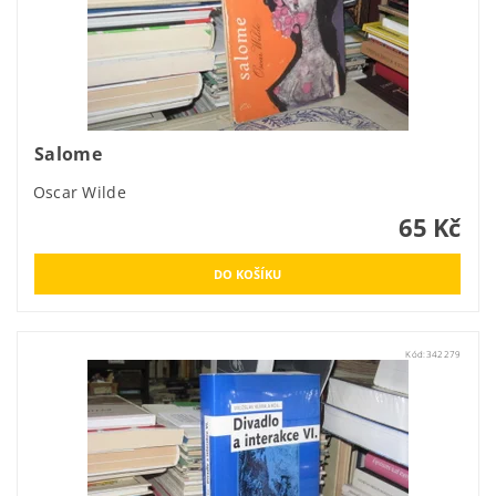
Salome
Oscar Wilde
65 Kč
Kód:
342279