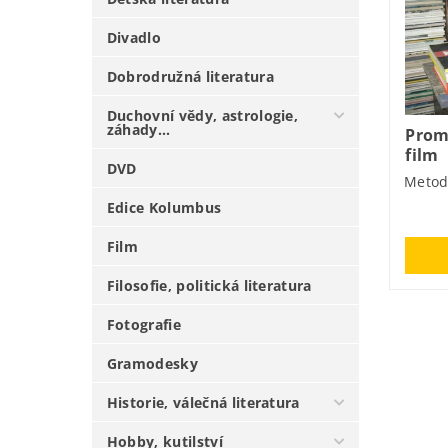
Divadlo
Dobrodružná literatura
Duchovní vědy, astrologie,
záhady...
Prom
film
DVD
Metod
Edice Kolumbus
Film
Filosofie, politická literatura
Fotografie
Gramodesky
Historie, válečná literatura
Hobby, kutilství