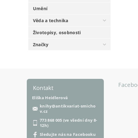
Umění
Věda a technika
Životopisy, osobnosti
Značky
Facebo
Kontakt
Eliška Heidlerová
knihy
@
antikvariat-smicho
v.cz
773 868 005 (ve všední dny 8-
12h)
Sledujte nás na Facebooku