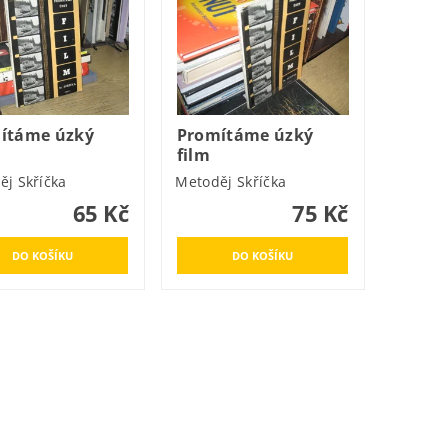
ítáme úzký
Promítáme úzký
film
ěj Skříčka
Metoděj Skříčka
65 Kč
75 Kč