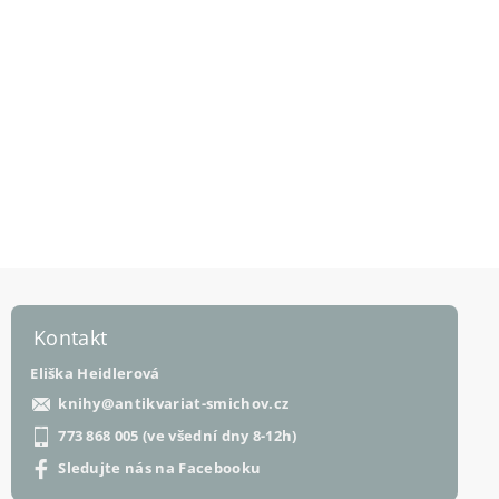
Kontakt
Eliška Heidlerová
knihy
@
antikvariat-smichov.cz
773 868 005 (ve všední dny 8-12h)
Sledujte nás na Facebooku