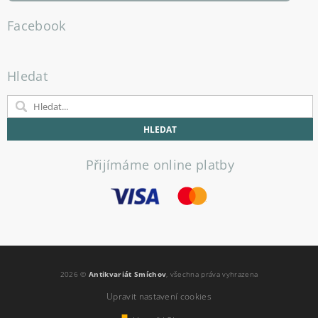
Facebook
Hledat
Přijímáme online platby
2026 ©
Antikvariát Smíchov
, všechna práva vyhrazena
Upravit nastavení cookies