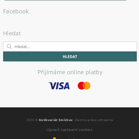
Facebook
Hledat
Přijímáme online platby
2026 ©
Antikvariát Smíchov
, všechna práva vyhrazena
Upravit nastavení cookies