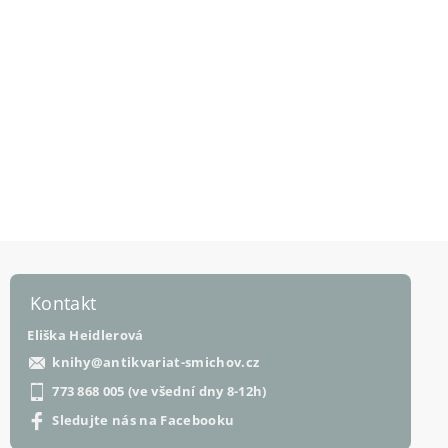
Kontakt
Eliška Heidlerová
knihy
@
antikvariat-smichov.cz
773 868 005 (ve všední dny 8-12h)
Sledujte nás na Facebooku