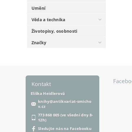
Umění
Věda a technika
Životopisy, osobnosti
Značky
Facebo
Kontakt
Eliška Heidlerová
knihy
@
antikvariat-smicho
v.cz
773 868 005 (ve všední dny 8-
12h)
Sledujte nás na Facebooku