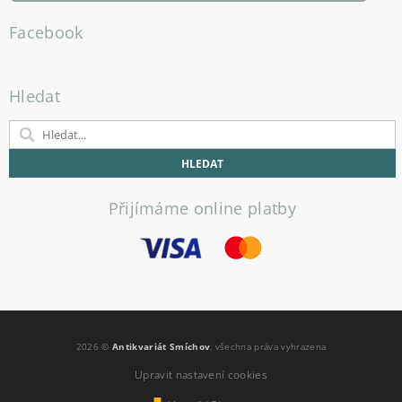
Facebook
Hledat
Přijímáme online platby
2026 ©
Antikvariát Smíchov
, všechna práva vyhrazena
Upravit nastavení cookies