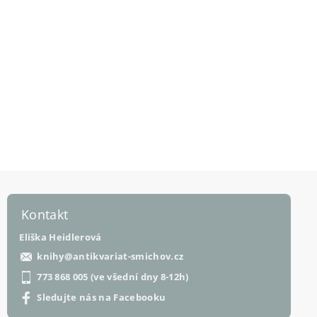
Kontakt
Eliška Heidlerová
knihy
@
antikvariat-smichov.cz
773 868 005 (ve všední dny 8-12h)
Sledujte nás na Facebooku