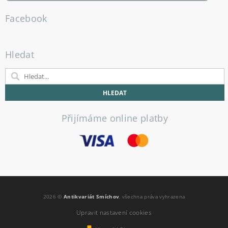
Facebook
Hledat
Přijímáme online platby
2026 ©
Antikvariát Smíchov
, všechna práva vyhrazena
Upravit nastavení cookies