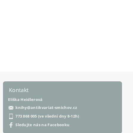
Kontakt
Eliška Heidlerová
knihy
@
antikvariat-smichov.cz
773 868 005 (ve všední dny 8-12h)
Sledujte nás na Facebooku