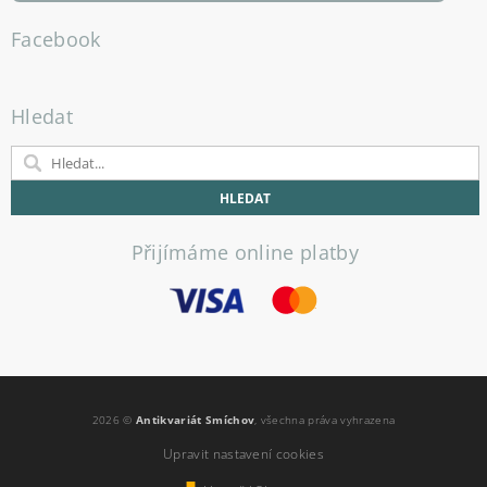
Facebook
Hledat
Přijímáme online platby
2026 ©
Antikvariát Smíchov
, všechna práva vyhrazena
Upravit nastavení cookies