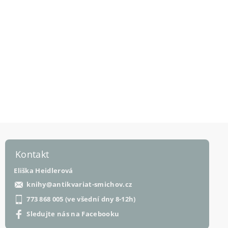
Kontakt
Eliška Heidlerová
knihy
@
antikvariat-smichov.cz
773 868 005 (ve všední dny 8-12h)
Sledujte nás na Facebooku