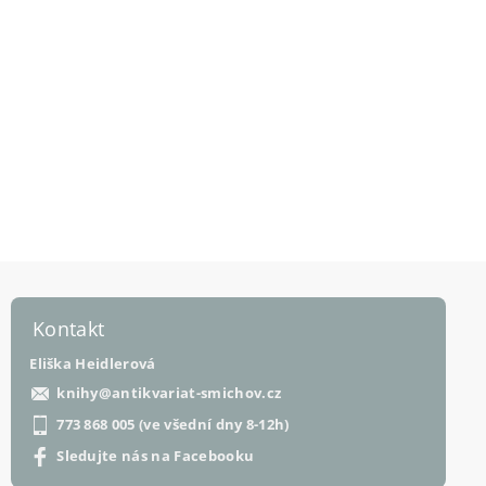
Kontakt
Eliška Heidlerová
knihy
@
antikvariat-smichov.cz
773 868 005 (ve všední dny 8-12h)
Sledujte nás na Facebooku