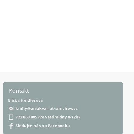
Kontakt
Eliška Heidlerová
knihy
@
antikvariat-smichov.cz
773 868 005 (ve všední dny 8-12h)
Sledujte nás na Facebooku