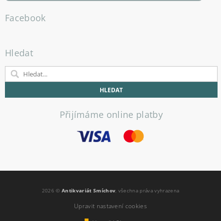
Facebook
Hledat
Přijímáme online platby
2026 ©
Antikvariát Smíchov
, všechna práva vyhrazena
Upravit nastavení cookies