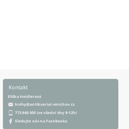
Kontakt
Eliška Heidlerová
knihy
@
antikvariat-smichov.cz
773 868 005 (ve všední dny 8-12h)
Sledujte nás na Facebooku