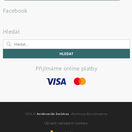
Facebook
Hledat
Přijímáme online platby
2026 ©
Antikvariát Smíchov
, všechna práva vyhrazena
Upravit nastavení cookies