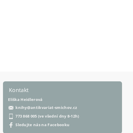
Kontakt
Eliška Heidlerová
knihy
@
antikvariat-smichov.cz
773 868 005 (ve všední dny 8-12h)
Sledujte nás na Facebooku