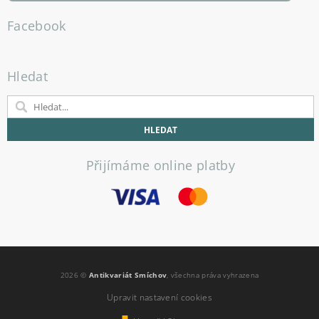
Facebook
Hledat
Přijímáme online platby
2026 ©
Antikvariát Smíchov
, všechna práva vyhrazena
Upravit nastavení cookies