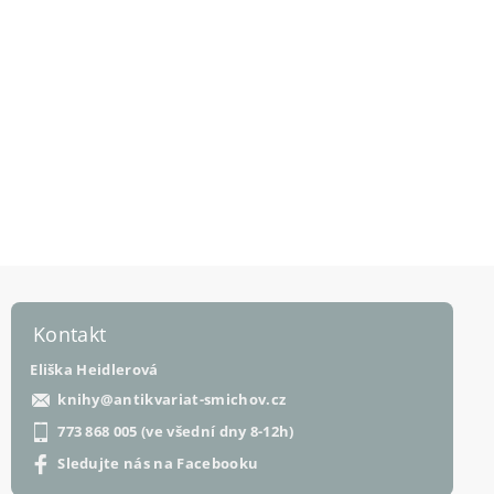
Kontakt
Eliška Heidlerová
knihy
@
antikvariat-smichov.cz
773 868 005 (ve všední dny 8-12h)
Sledujte nás na Facebooku