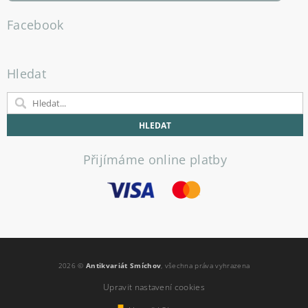
Facebook
Hledat
Přijímáme online platby
2026 ©
Antikvariát Smíchov
, všechna práva vyhrazena
Upravit nastavení cookies