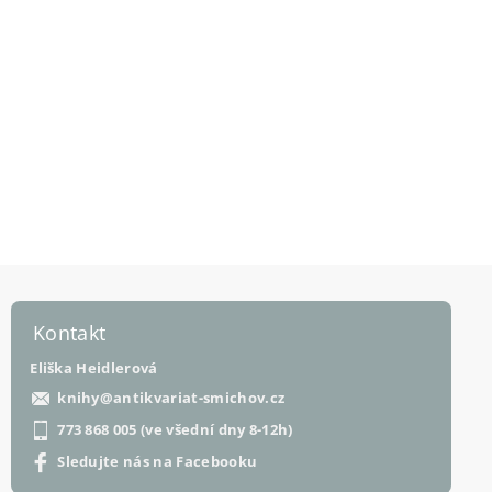
Kontakt
Eliška Heidlerová
knihy
@
antikvariat-smichov.cz
773 868 005 (ve všední dny 8-12h)
Sledujte nás na Facebooku