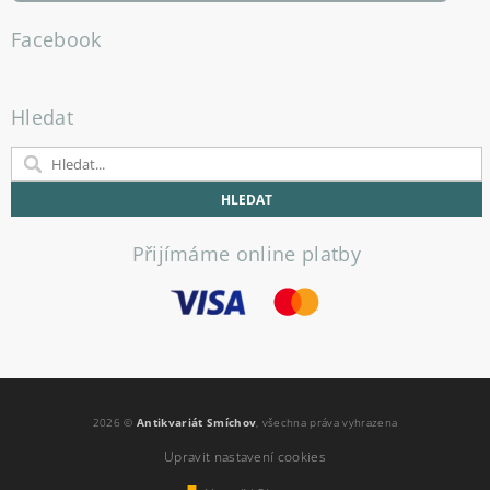
Facebook
Hledat
Přijímáme online platby
2026 ©
Antikvariát Smíchov
, všechna práva vyhrazena
Upravit nastavení cookies