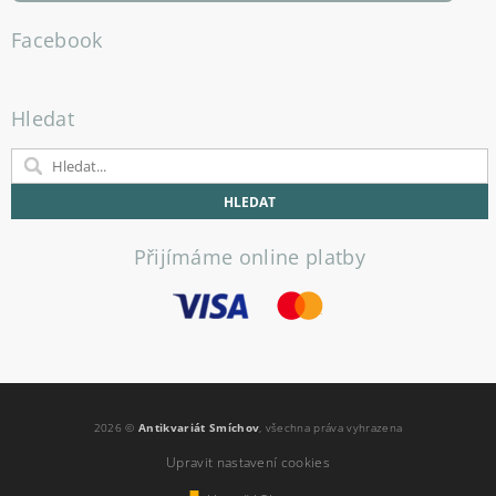
Facebook
Hledat
Přijímáme online platby
2026 ©
Antikvariát Smíchov
, všechna práva vyhrazena
Upravit nastavení cookies