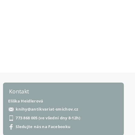
Kontakt
Eliška Heidlerová
knihy
@
antikvariat-smichov.cz
773 868 005 (ve všední dny 8-12h)
Sledujte nás na Facebooku