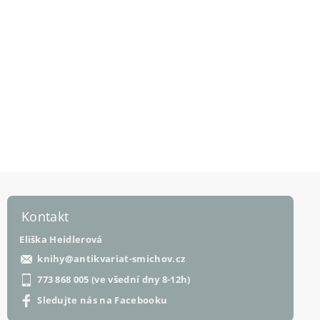
Kontakt
Eliška Heidlerová
knihy
@
antikvariat-smichov.cz
773 868 005 (ve všední dny 8-12h)
Sledujte nás na Facebooku