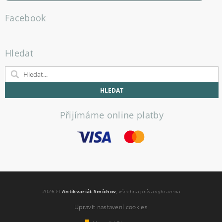
Facebook
Hledat
Přijímáme online platby
2026 ©
Antikvariát Smíchov
, všechna práva vyhrazena
Upravit nastavení cookies