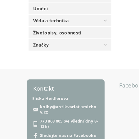
Umění
Věda a technika
Životopisy, osobnosti
Značky
Facebo
Kontakt
Eliška Heidlerová
knihy
@
antikvariat-smicho
v.cz
773 868 005 (ve všední dny 8-
12h)
Sledujte nás na Facebooku