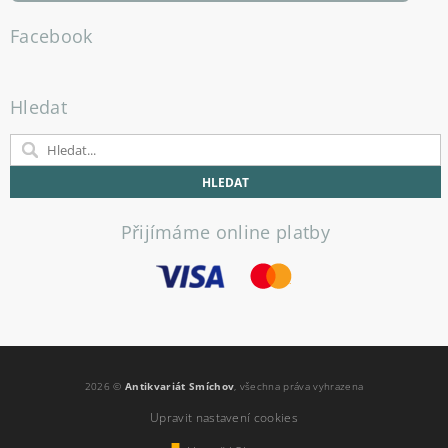
Facebook
Hledat
Přijímáme online platby
2026 ©
Antikvariát Smíchov
, všechna práva vyhrazena
Upravit nastavení cookies