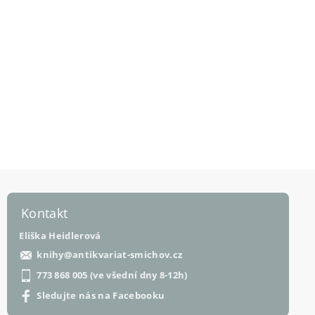
Kontakt
Eliška Heidlerová
knihy
@
antikvariat-smichov.cz
773 868 005 (ve všední dny 8-12h)
Sledujte nás na Facebooku