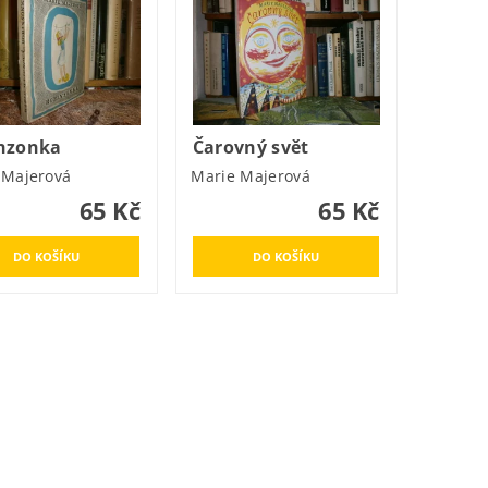
nzonka
Čarovný svět
 Majerová
Marie Majerová
65 Kč
65 Kč