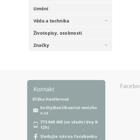
Umění
Věda a technika
Životopisy, osobnosti
Značky
Facebo
Kontakt
Eliška Heidlerová
knihy
@
antikvariat-smicho
v.cz
773 868 005 (ve všední dny 8-
12h)
Sledujte nás na Facebooku