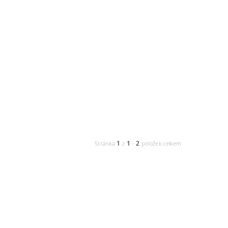
1
1
2
Stránka
z
-
položek celkem