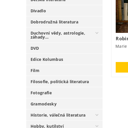
Divadlo
Dobrodružná literatura
Duchovní vědy, astrologie,
záhady...
Robi
Marie
DVD
Edice Kolumbus
Film
Filosofie, politická literatura
Fotografie
Gramodesky
Historie, válečná literatura
Hobby, kutilství