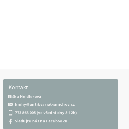
Kontakt
Eliška Heidlerová
knihy
@
antikvariat-smichov.cz
773 868 005 (ve všední dny 8-12h)
Sledujte nás na Facebooku