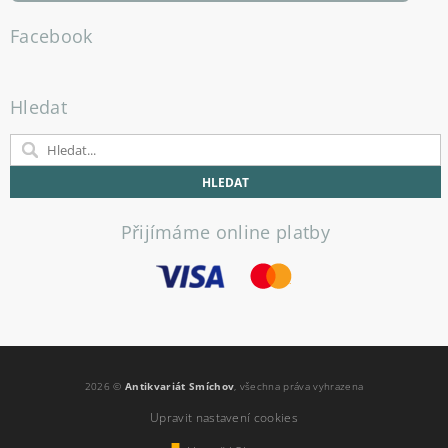
Facebook
Hledat
Přijímáme online platby
2026 ©
Antikvariát Smíchov
, všechna práva vyhrazena
Upravit nastavení cookies