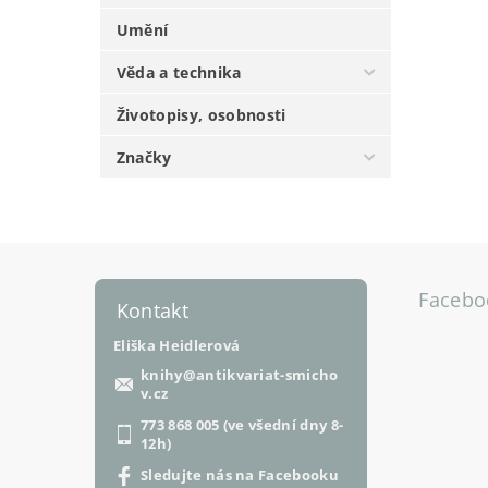
Umění
Věda a technika
Životopisy, osobnosti
Značky
Facebo
Kontakt
Eliška Heidlerová
knihy
@
antikvariat-smicho
v.cz
773 868 005 (ve všední dny 8-
12h)
Sledujte nás na Facebooku