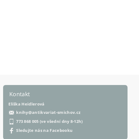
Kontakt
Eliška Heidlerová
knihy
@
antikvariat-smichov.cz
773 868 005 (ve všední dny 8-12h)
Sledujte nás na Facebooku