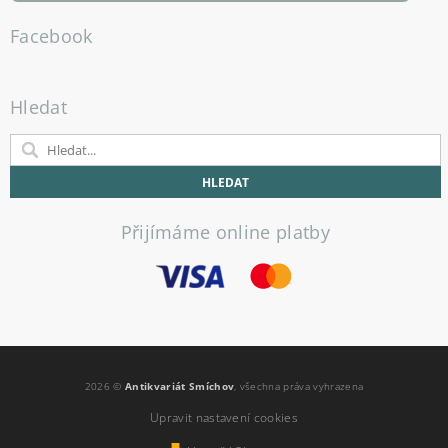
Facebook
Hledat
Přijímáme online platby
2026 ©
Antikvariát Smíchov
, všechna práva vyhrazena
Upravit nastavení cookies