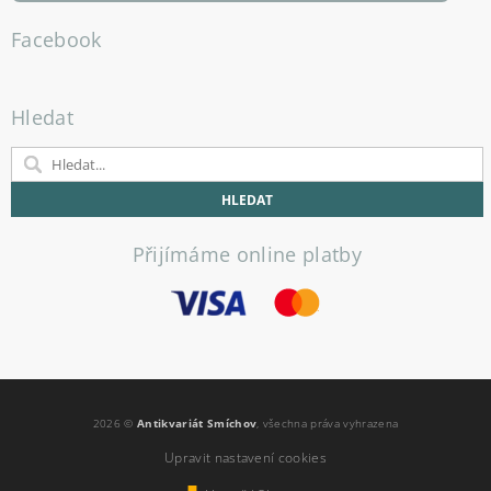
Facebook
Hledat
Přijímáme online platby
2026 ©
Antikvariát Smíchov
, všechna práva vyhrazena
Upravit nastavení cookies