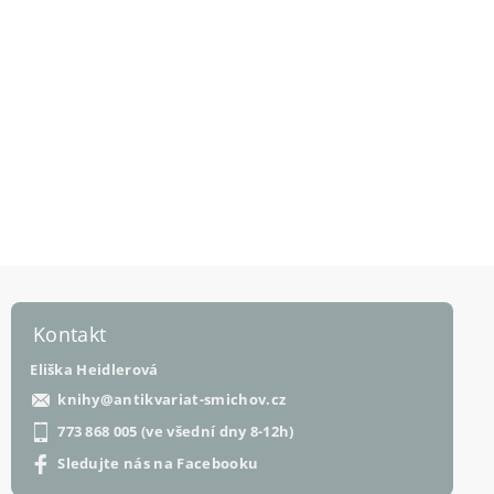
Kontakt
Eliška Heidlerová
knihy
@
antikvariat-smichov.cz
773 868 005 (ve všední dny 8-12h)
Sledujte nás na Facebooku