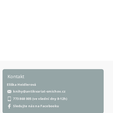
Kontakt
Eliška Heidlerová
knihy
@
antikvariat-smichov.cz
773 868 005 (ve všední dny 8-12h)
Sledujte nás na Facebooku