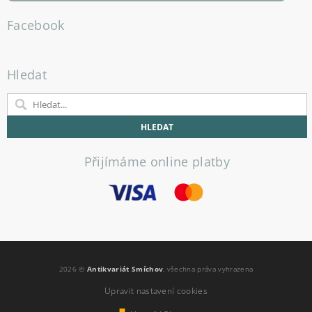
Facebook
Hledat
Přijímáme online platby
2026 ©
Antikvariát Smíchov
, všechna práva vyhrazena
Upravit nastavení cookies