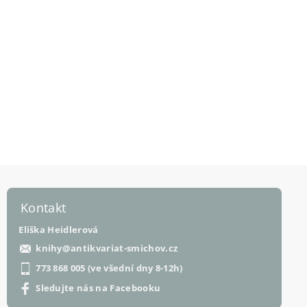
Kontakt
Eliška Heidlerová
knihy
@
antikvariat-smichov.cz
773 868 005 (ve všední dny 8-12h)
Sledujte nás na Facebooku