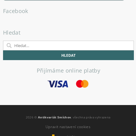
Facebook
Hledat
Přijímáme online platby
2026 ©
Antikvariát Smíchov
, všechna práva vyhrazena
Upravit nastavení cookies