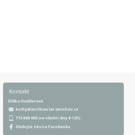
Kontakt
Eliška Heidlerová
knihy
@
antikvariat-smichov.cz
773 868 005 (ve všední dny 8-12h)
Sledujte nás na Facebooku