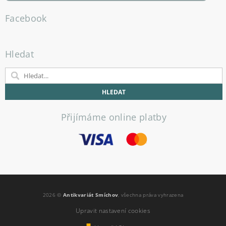
Facebook
Hledat
Přijímáme online platby
2026 ©
Antikvariát Smíchov
, všechna práva vyhrazena
Upravit nastavení cookies