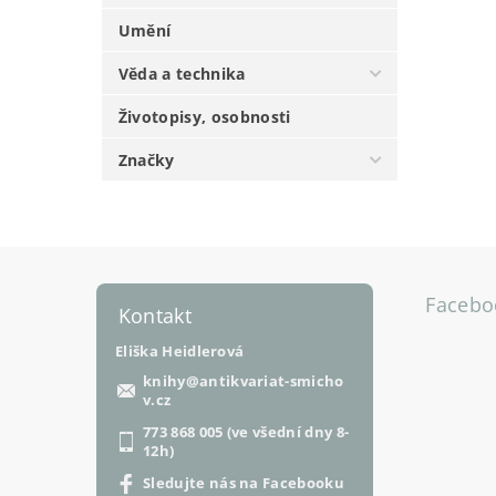
Umění
Věda a technika
Životopisy, osobnosti
Značky
Facebo
Kontakt
Eliška Heidlerová
knihy
@
antikvariat-smicho
v.cz
773 868 005 (ve všední dny 8-
12h)
Sledujte nás na Facebooku