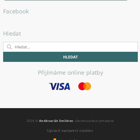
Facebook
Hledat
Přijímáme online platby
2026 ©
Antikvariát Smíchov
, všechna práva vyhrazena
Upravit nastavení cookies