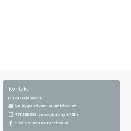
Kontakt
Eliška Heidlerová
knihy
@
antikvariat-smichov.cz
773 868 005 (ve všední dny 8-12h)
Sledujte nás na Facebooku