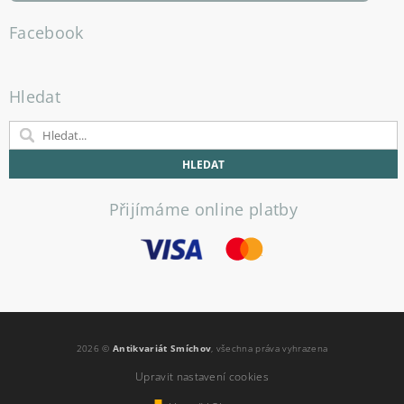
Facebook
Hledat
Přijímáme online platby
2026 ©
Antikvariát Smíchov
, všechna práva vyhrazena
Upravit nastavení cookies