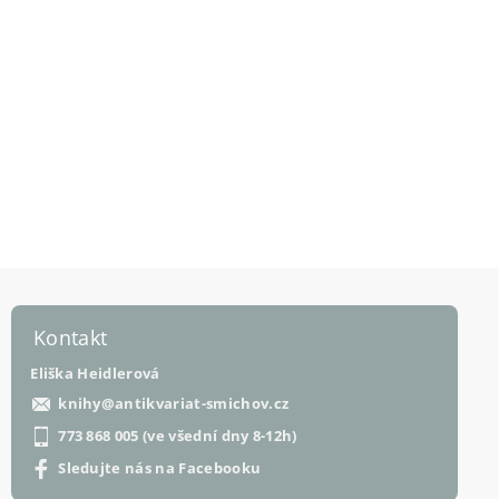
Kontakt
Eliška Heidlerová
knihy
@
antikvariat-smichov.cz
773 868 005 (ve všední dny 8-12h)
Sledujte nás na Facebooku