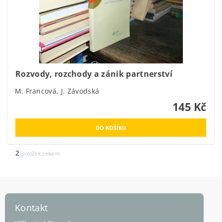
Rozvody, rozchody a zánik partnerství
M. Francová, J. Závodská
145 Kč
2
položek celkem
Kontakt