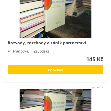
Rozvody, rozchody a zánik partnerství
M. Francová, J. Závodská
145 Kč
Kód:
147217