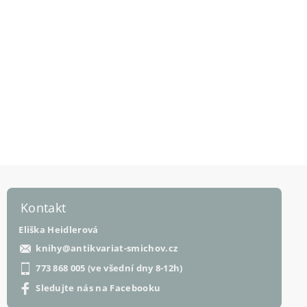
Kontakt
Eliška Heidlerová
knihy
@
antikvariat-smichov.cz
773 868 005 (ve všední dny 8-12h)
Sledujte nás na Facebooku