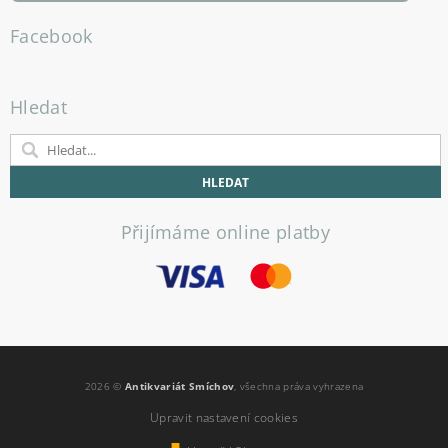
Facebook
Hledat
Přijímáme online platby
2026 ©
Antikvariát Smíchov
, všechna práva vyhrazena
Upravit nastavení cookies