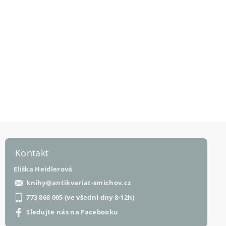
Kontakt
Eliška Heidlerová
knihy
@
antikvariat-smichov.cz
773 868 005 (ve všední dny 8-12h)
Sledujte nás na Facebooku