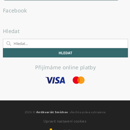
Facebook
Hledat
Přijímáme online platby
2026 ©
Antikvariát Smíchov
, všechna práva vyhrazena
Upravit nastavení cookies