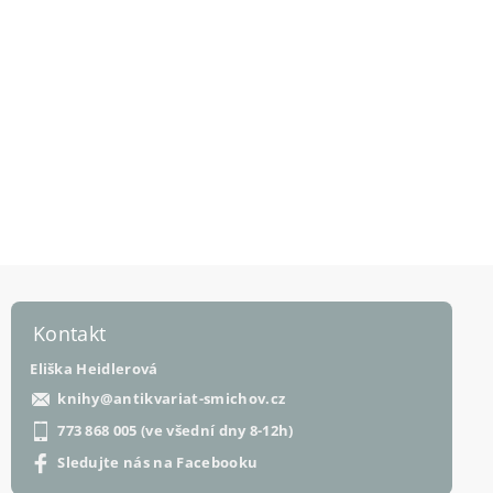
Kontakt
Eliška Heidlerová
knihy
@
antikvariat-smichov.cz
773 868 005 (ve všední dny 8-12h)
Sledujte nás na Facebooku