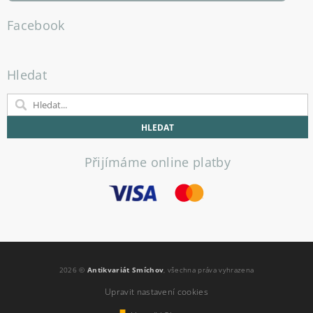
Facebook
Hledat
Přijímáme online platby
2026 ©
Antikvariát Smíchov
, všechna práva vyhrazena
Upravit nastavení cookies