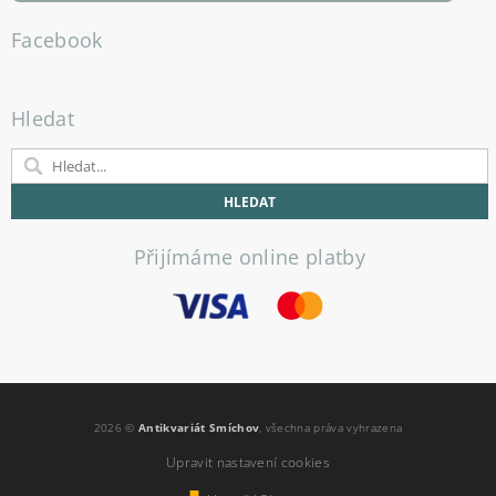
Facebook
Hledat
Přijímáme online platby
2026 ©
Antikvariát Smíchov
, všechna práva vyhrazena
Upravit nastavení cookies