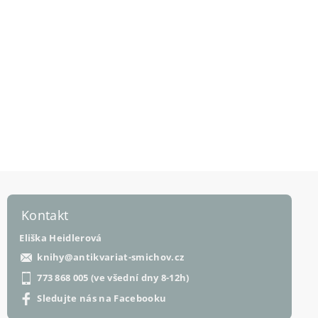
Kontakt
Eliška Heidlerová
knihy
@
antikvariat-smichov.cz
773 868 005 (ve všední dny 8-12h)
Sledujte nás na Facebooku