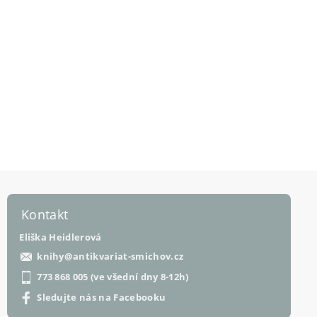
Kontakt
Eliška Heidlerová
knihy
@
antikvariat-smichov.cz
773 868 005 (ve všední dny 8-12h)
Sledujte nás na Facebooku