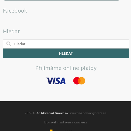
Facebook
Hledat
Přijímáme online platby
2026 ©
Antikvariát Smíchov
, všechna práva vyhrazena
Upravit nastavení cookies