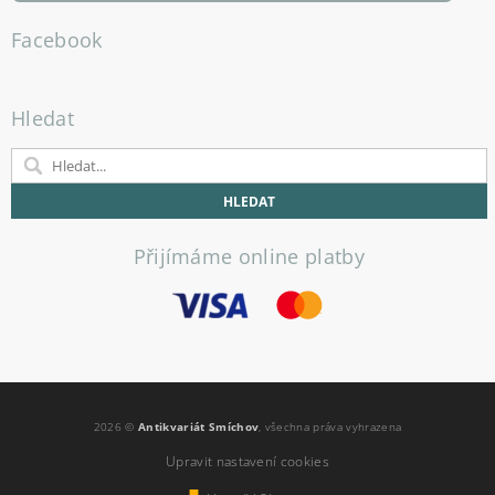
Facebook
Hledat
Přijímáme online platby
2026 ©
Antikvariát Smíchov
, všechna práva vyhrazena
Upravit nastavení cookies