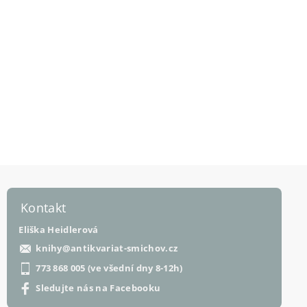
Kontakt
Eliška Heidlerová
knihy
@
antikvariat-smichov.cz
773 868 005 (ve všední dny 8-12h)
Sledujte nás na Facebooku