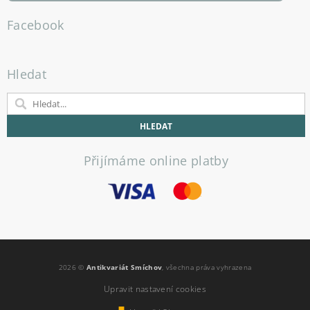
Facebook
Hledat
Přijímáme online platby
2026 ©
Antikvariát Smíchov
, všechna práva vyhrazena
Upravit nastavení cookies