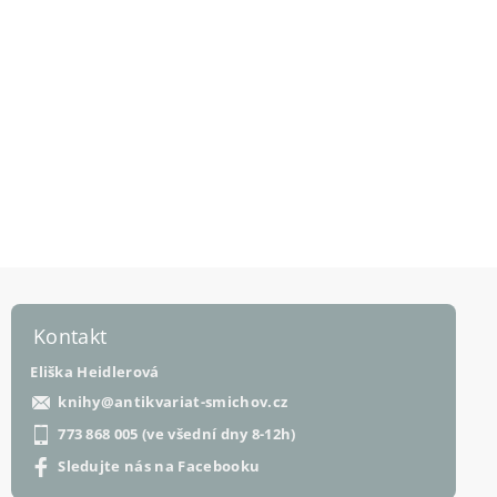
Kontakt
Eliška Heidlerová
knihy
@
antikvariat-smichov.cz
773 868 005 (ve všední dny 8-12h)
Sledujte nás na Facebooku