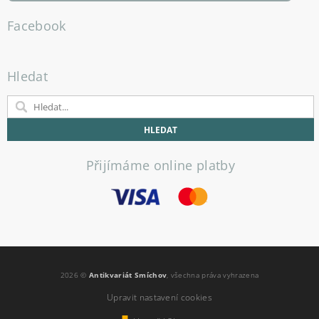
Facebook
Hledat
Přijímáme online platby
2026 ©
Antikvariát Smíchov
, všechna práva vyhrazena
Upravit nastavení cookies