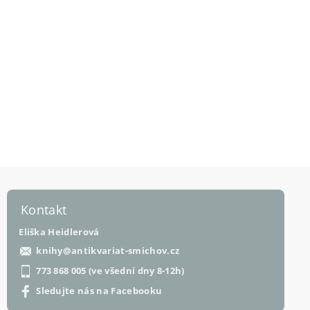
Kontakt
Eliška Heidlerová
knihy
@
antikvariat-smichov.cz
773 868 005 (ve všední dny 8-12h)
Sledujte nás na Facebooku