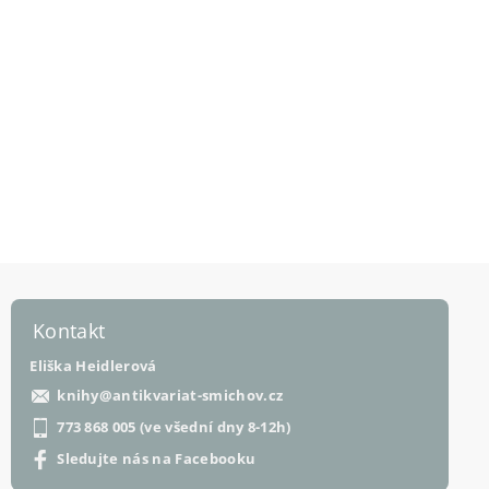
Kontakt
Eliška Heidlerová
knihy
@
antikvariat-smichov.cz
773 868 005 (ve všední dny 8-12h)
Sledujte nás na Facebooku