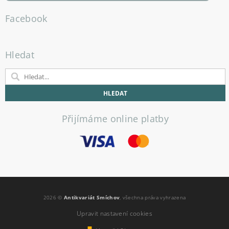
Facebook
Hledat
Přijímáme online platby
2026 ©
Antikvariát Smíchov
, všechna práva vyhrazena
Upravit nastavení cookies