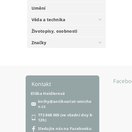
Umění
Věda a technika
Životopisy, osobnosti
Značky
Facebo
Kontakt
Eliška Heidlerová
knihy
@
antikvariat-smicho
v.cz
773 868 005 (ve všední dny 8-
12h)
Sledujte nás na Facebooku