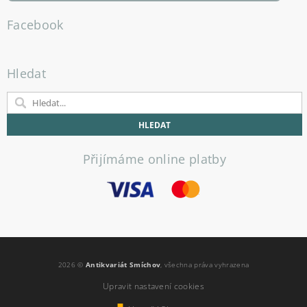
Facebook
Hledat
Přijímáme online platby
2026 ©
Antikvariát Smíchov
, všechna práva vyhrazena
Upravit nastavení cookies