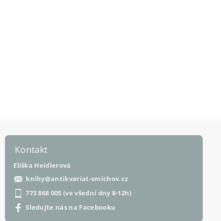
Kontakt
Eliška Heidlerová
knihy
@
antikvariat-smichov.cz
773 868 005 (ve všední dny 8-12h)
Sledujte nás na Facebooku