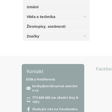
Umění
Věda a technika
Životopisy, osobnosti
Značky
Facebo
Kontakt
Eliška Heidlerová
knihy
@
antikvariat-smicho
v.cz
773 868 005 (ve všední dny 8-
12h)
Sledujte nás na Facebooku