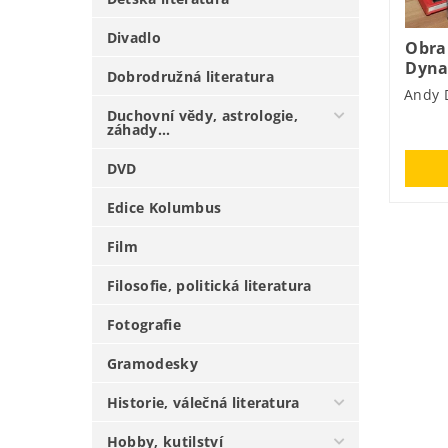
Divadlo
Obra
Dyn
Dobrodružná literatura
Andy 
Duchovní vědy, astrologie,
záhady...
DVD
Edice Kolumbus
Film
Filosofie, politická literatura
Fotografie
Gramodesky
Historie, válečná literatura
Hobby, kutilství