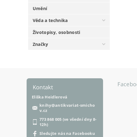
Umění
Věda a technika
Životopisy, osobnosti
Značky
Facebo
Kontakt
Eliška Heidlerová
knihy
@
antikvariat-smicho
v.cz
773 868 005 (ve všední dny 8-
12h)
Sledujte nás na Facebooku