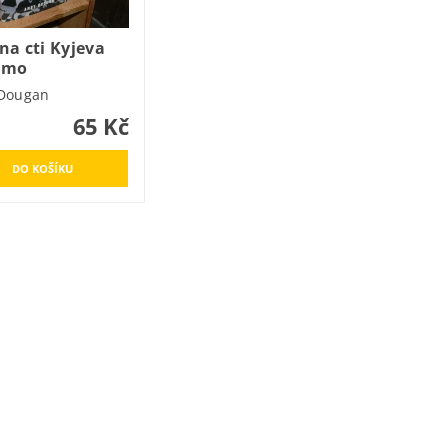
na cti Kyjeva
amo
Dougan
65 Kč