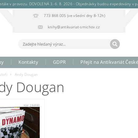
stále v provozu. DOVOLENÁ 3.-6. 8. 2026 - Objednávky budou expedovány v pá
773 868 005 (ve všední dny 8-12h)
knihy@antikvariat-smichov.cz
ky
Kontakty
GDPR
Přejít na Antikvariát Česk
utoři
Andy Dougan
dy Dougan
Kód:
284980