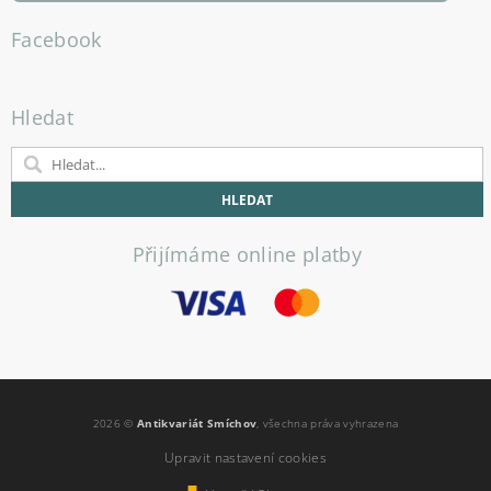
Facebook
Hledat
Přijímáme online platby
2026 ©
Antikvariát Smíchov
, všechna práva vyhrazena
Upravit nastavení cookies