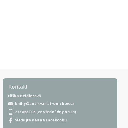
Kontakt
Eliška Heidlerová
knihy
@
antikvariat-smichov.cz
773 868 005 (ve všední dny 8-12h)
Sledujte nás na Facebooku