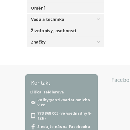
Umění
Věda a technika
Životopisy, osobnosti
Značky
Facebo
Kontakt
Eliška Heidlerová
knihy
@
antikvariat-smicho
v.cz
773 868 005 (ve všední dny 8-
12h)
Sledujte nás na Facebooku