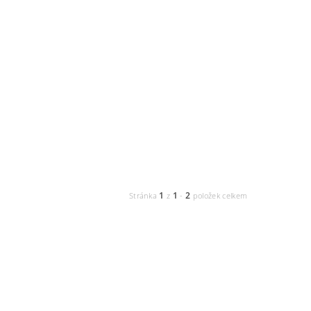
1
1
2
Stránka
z
-
položek celkem