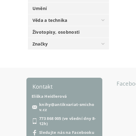
Umění
Věda a technika
Životopisy, osobnosti
Značky
Facebo
Kontakt
Eliška Heidlerová
knihy
@
antikvariat-smicho
v.cz
773 868 005 (ve všední dny 8-
12h)
Sledujte nás na Facebooku