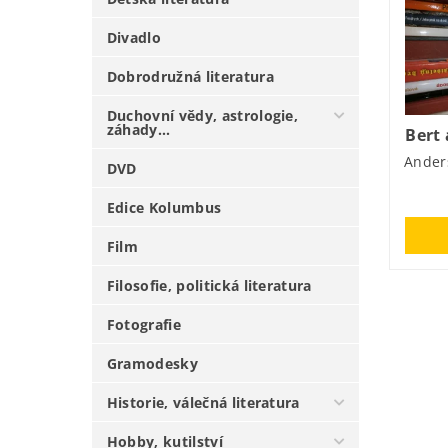
Divadlo
Dobrodružná literatura
Duchovní vědy, astrologie,
záhady...
Bert
Anders
DVD
Edice Kolumbus
Film
Filosofie, politická literatura
Fotografie
Gramodesky
Historie, válečná literatura
Hobby, kutilství